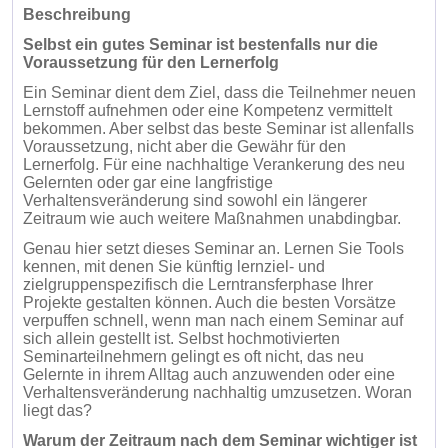
Beschreibung
Selbst ein gutes Seminar ist bestenfalls nur die
Voraussetzung für den Lernerfolg
Ein Seminar dient dem Ziel, dass die Teilnehmer neuen
Lernstoff aufnehmen oder eine Kompetenz vermittelt
bekommen. Aber selbst das beste Seminar ist allenfalls
Voraussetzung, nicht aber die Gewähr für den
Lernerfolg. Für eine nachhaltige Verankerung des neu
Gelernten oder gar eine langfristige
Verhaltensveränderung sind sowohl ein längerer
Zeitraum wie auch weitere Maßnahmen unabdingbar.
Genau hier setzt dieses Seminar an. Lernen Sie Tools
kennen, mit denen Sie künftig lernziel- und
zielgruppenspezifisch die Lerntransferphase Ihrer
Projekte gestalten können. Auch die besten Vorsätze
verpuffen schnell, wenn man nach einem Seminar auf
sich allein gestellt ist. Selbst hochmotivierten
Seminarteilnehmern gelingt es oft nicht, das neu
Gelernte in ihrem Alltag auch anzuwenden oder eine
Verhaltensveränderung nachhaltig umzusetzen. Woran
liegt das?
Warum der Zeitraum nach dem Seminar wichtiger ist