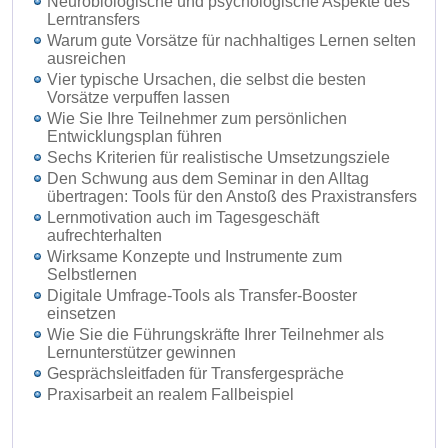
Neurobiologische und psychologische Aspekte des
Lerntransfers
Warum gute Vorsätze für nachhaltiges Lernen selten
ausreichen
Vier typische Ursachen, die selbst die besten
Vorsätze verpuffen lassen
Wie Sie Ihre Teilnehmer zum persönlichen
Entwicklungsplan führen
Sechs Kriterien für realistische Umsetzungsziele
Den Schwung aus dem Seminar in den Alltag
übertragen: Tools für den Anstoß des Praxistransfers
Lernmotivation auch im Tagesgeschäft
aufrechterhalten
Wirksame Konzepte und Instrumente zum
Selbstlernen
Digitale Umfrage-Tools als Transfer-Booster
einsetzen
Wie Sie die Führungskräfte Ihrer Teilnehmer als
Lernunterstützer gewinnen
Gesprächsleitfaden für Transfergespräche
Praxisarbeit an realem Fallbeispiel