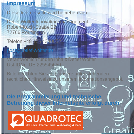
Impressum
Diese Internetseite wird betrieben von
Detlef Wolter Innovationsmanagement
Robert-Koch-Straße 22
72766 Reutlingen
Telefon +49 175 4340052
post@detlef-wolter.de
Verantwortlich für den Inhalt: Detlef Wolter
Ust-IDNr.: DE 225545650
Bitte beachten Sie auch unsere untenstehenden
rechtlichen Hinweise zu unserem Informationsangebot.
Die Programmierung und technische
Betreuung dieser Internetseite erfolgt durch