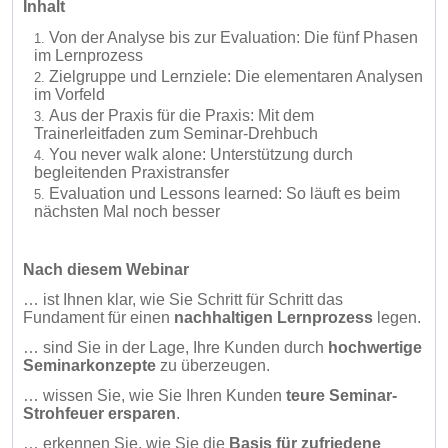
Inhalt
Von der Analyse bis zur Evaluation: Die fünf Phasen
im Lernprozess
Zielgruppe und Lernziele: Die elementaren Analysen
im Vorfeld
Aus der Praxis für die Praxis: Mit dem
Trainerleitfaden zum Seminar-Drehbuch
You never walk alone: Unterstützung durch
begleitenden Praxistransfer
Evaluation und Lessons learned: So läuft es beim
nächsten Mal noch besser
Nach diesem Webinar
… ist Ihnen klar, wie Sie Schritt für Schritt das
Fundament für einen
nachhaltigen Lernprozess
legen.
… sind Sie in der Lage, Ihre Kunden durch
hochwertige
Seminarkonzepte
zu überzeugen.
… wissen Sie, wie Sie Ihren Kunden
teure Seminar-
Strohfeuer ersparen
.
… erkennen Sie, wie Sie die
Basis für
zufriedene