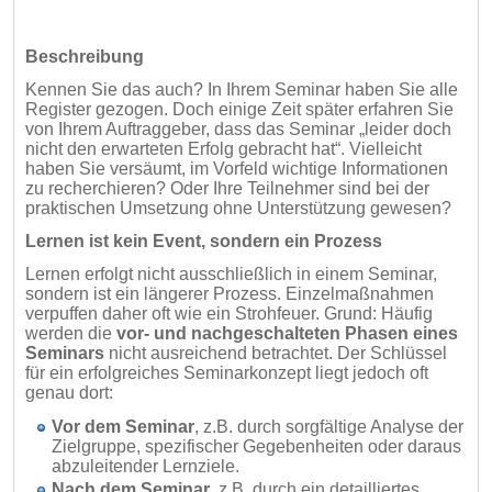
Beschreibung
Kennen Sie das auch? In Ihrem Seminar haben Sie alle
Register gezogen. Doch einige Zeit später erfahren Sie
von Ihrem Auftraggeber, dass das Seminar „leider doch
nicht den erwarteten Erfolg gebracht hat“. Vielleicht
haben Sie versäumt, im Vorfeld wichtige Informationen
zu recherchieren? Oder Ihre Teilnehmer sind bei der
praktischen Umsetzung ohne Unterstützung gewesen?
Lernen ist kein Event, sondern ein Prozess
Lernen erfolgt nicht ausschließlich in einem Seminar,
sondern ist ein längerer Prozess. Einzelmaßnahmen
verpuffen daher oft wie ein Strohfeuer. Grund: Häufig
werden die
vor- und nachgeschalteten Phasen eines
Seminars
nicht ausreichend betrachtet. Der Schlüssel
für ein erfolgreiches Seminarkonzept liegt jedoch oft
genau dort:
Vor dem Seminar
, z.B. durch sorgfältige Analyse der
Zielgruppe, spezifischer Gegebenheiten oder daraus
abzuleitender Lernziele.
Nach dem Seminar
, z.B. durch ein detailliertes